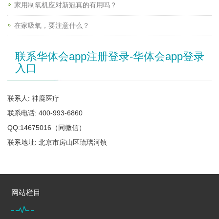
家用制氧机应对新冠真的有用吗？
在家吸氧，要注意什么？
联系华体会app注册登录-华体会app登录
入口
联系人: 神鹿医疗
联系电话: 400-993-6860
QQ:14675016（同微信）
联系地址: 北京市房山区琉璃河镇
网站栏目