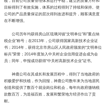
核，目前公司质量管理体系运行平稳，建立的质量方针和
目标得到了有效实施，体系的过程得到了持续和保持。使
公司的产品质量保证的层次得到改进和提升，顾客满意度
在不断增强。
公司历年均获得房山区琉璃河镇“文明单位”和”重点纳
税企业”称号；在2013年，公司获得国家高新技术企业证
书；2014年，获得北京市房山区人民政府颁发的“文明单位
标兵”荣誉；2014年度加入中关村企业信用促进会成为会
员；同年，申报成功获得“中关村高新技术企业”证书。
神鹿公司在其成长和发展历程中，得到了当地政府的
积极爱护和扶植，作为回报，神鹿公司数年来为当地居民
创造和提供了数百个就业岗位和机会，每年向政府缴纳税
款数百万，为造福百姓，发展和繁荣地方经济作出了贡
献。