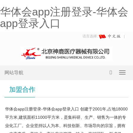
华体会app注册登录-华体会
app登录入口
语言选择:
网站导航
Toggl
navig
加盟合作
华体会app注册登录-华体会app登录入口 创建于2001年,占地18000
平方米,建筑面积11000平方米，是集科研、生产、销售为一体的专
业化工厂。企业坚持以人为本、科技创新、市场导向的宗旨，拥有