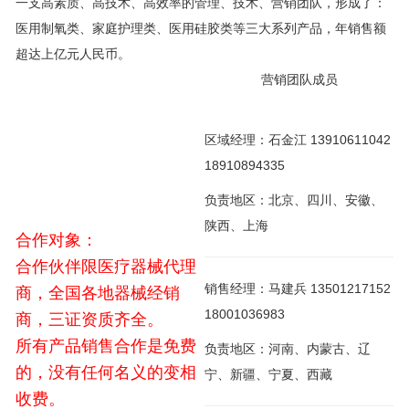
一支高素质、高技术、高效率的管理、技术、营销团队，形成了：
医用制氧类、家庭护理类、医用硅胶类等三大系列产品，年销售额
超达上亿元人民币。
营销团队成员
区域经理：石金江 13910611042
18910894335
负责地区：北京、四川、安徽、
陕西、上海
合作对象：
合作伙伴限医疗器械代理
销售经理：马建兵 13501217152
商，全国各地器械经销
18001036983
商，三证资质齐全。
所有产品销售合作是免费
负责地区：河南、内蒙古、辽
的，没有任何名义的变相
宁、新疆、宁夏、西藏
收费。