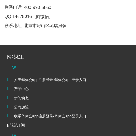
联系电话: 400-993-6860
QQ:14675016（同微信）
联系地址: 北京市房山区琉璃河镇
网站栏目
关于华体会app注册登录-华体会app登录入口
产品中心
新闻动态
招商加盟
联系华体会app注册登录-华体会app登录入口
邮箱订阅