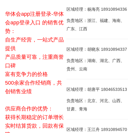
区域经理：杨海亮 18910894336
华体会app注册登录-华体
负责地区：浙江、福建、海南、
会app登录入口 的销售优
广东、江西
势：
自生产经营，一站式产品
提供
区域经理：胡晓东 18910894337
产品质量可靠，注重商誉
负责地区：湖南、湖北、广西、
口碑
贵州、云南
富有竞争力的价格
500余家合作经销商，共
区域经理：胡唐平 18046533513
创销售业绩
负责地区：北京、河北、山西、
供应商合作的优势：
甘肃、青海
获得长期稳定的订单增长
实时结算货款，回款有保
区域经理：王江舟 18910894570