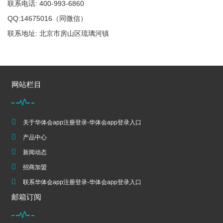
联系电话: 400-993-6860
QQ:14675016（同微信）
联系地址: 北京市房山区琉璃河镇
网站栏目
关于华体会app注册登录-华体会app登录入口
产品中心
新闻动态
招商加盟
联系华体会app注册登录-华体会app登录入口
邮箱订阅