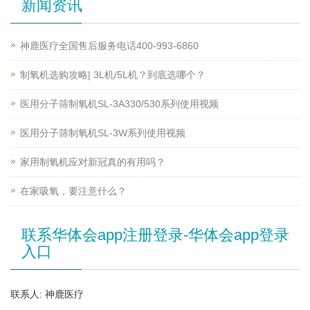
新闻资讯
神鹿医疗全国售后服务电话400-993-6860
制氧机选购攻略| 3L机/5L机？到底选哪个？
医用分子筛制氧机SL-3A330/530系列使用视频
医用分子筛制氧机SL-3W系列使用视频
家用制氧机应对新冠真的有用吗？
在家吸氧，要注意什么？
联系华体会app注册登录-华体会app登录
入口
联系人: 神鹿医疗