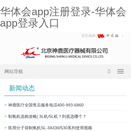
华体会app注册登录-华体会
app登录入口
语言选择:
网站导航
Toggl
navig
新闻动态
神鹿医疗全国售后服务电话400-993-6860
制氧机选购攻略| 3L机/5L机？到底选哪个？
医用分子筛制氧机SL-3A330/530系列使用视频