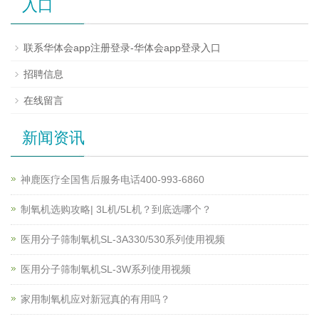
入口
联系华体会app注册登录-华体会app登录入口
招聘信息
在线留言
新闻资讯
神鹿医疗全国售后服务电话400-993-6860
制氧机选购攻略| 3L机/5L机？到底选哪个？
医用分子筛制氧机SL-3A330/530系列使用视频
医用分子筛制氧机SL-3W系列使用视频
家用制氧机应对新冠真的有用吗？