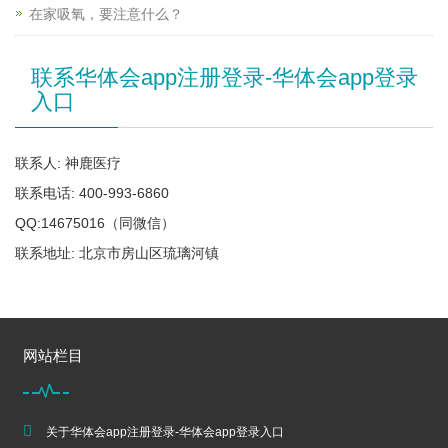
在家吸氧，要注意什么？
联系华体会app注册登录-华体会app登录
入口
联系人: 神鹿医疗
联系电话: 400-993-6860
QQ:14675016（同微信）
联系地址: 北京市房山区琉璃河镇
网站栏目
关于华体会app注册登录-华体会app登录入口